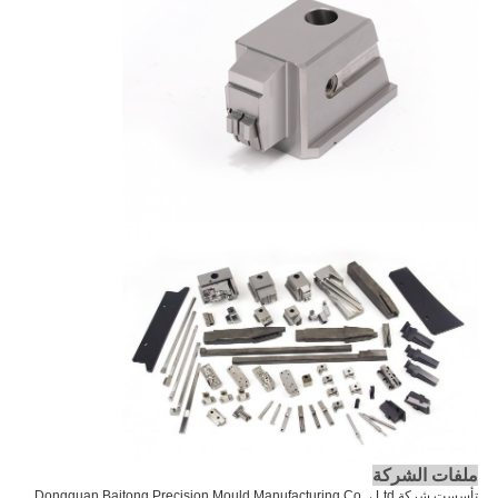
ملفات الشركة
تأسست شركة Dongguan Baitong Precision Mould Manufacturing Co. ، Ltd.