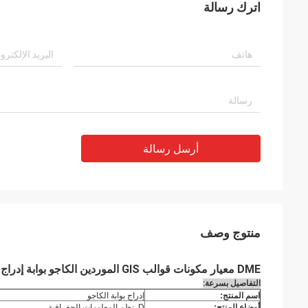
اترك رسالة
أرسل رسالة
منتوج وصف
DME معيار مكونات قوالب GIS الموردين الكاجو بوابة إدراج
التفاصيل بسرعة:
اسم المنتج:
إدراج بوابة الكاجو
أوضاع المنتج:
D. نظم المعلومات الجغرافية