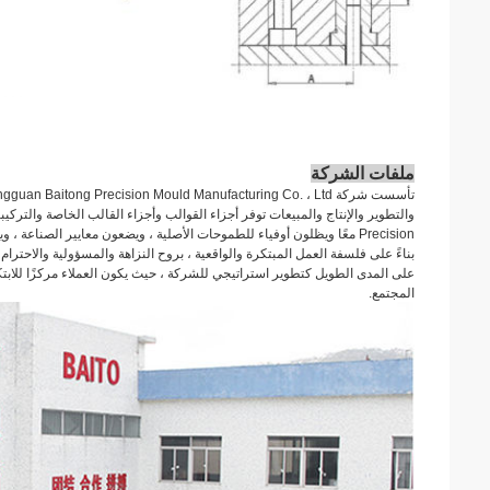
ملفات الشركة
Precision معًا ويظلون أوفياء للطموحات الأصلية ، ويضعون معايير الصناع
على المدى الطويل كتطوير استراتيجي للشركة ، حيث يكون العملاء مركزًا للابت
المجتمع.