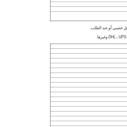
وق خشبي أو عند الطلب.