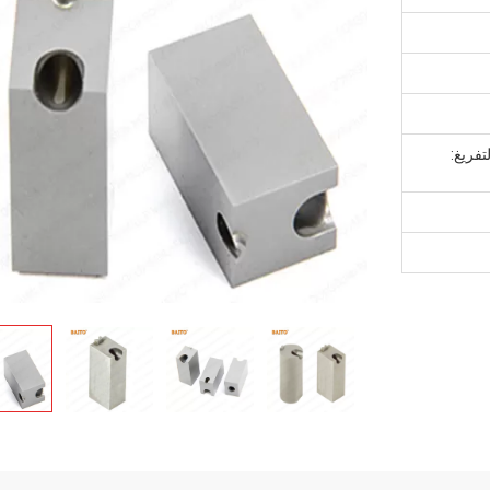
تفريغ: