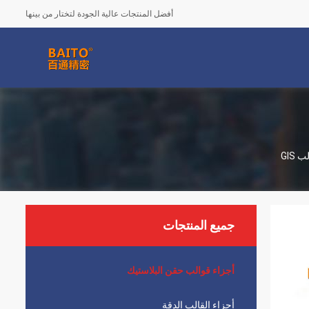
أفضل المنتجات عالية الجودة لتختار من بينها
جميع المنتجات
أجزاء قوالب حقن البلاستيك
أجزاء القالب الدقة