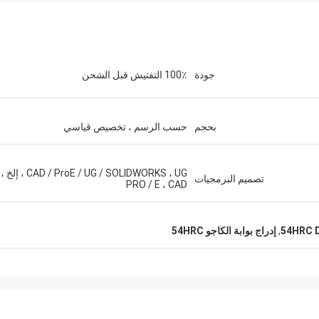
جودة
100٪ التفتيش قبل الشحن
بحجم
حسب الرسم ، تخصيص قياسي
CAD / ProE / UG / SOLIDWORKS ، UG ، إلخ ،
تصميم البرمجيات
PRO / E ، CAD
,
إدراج بوابة الكاجو 54HRC