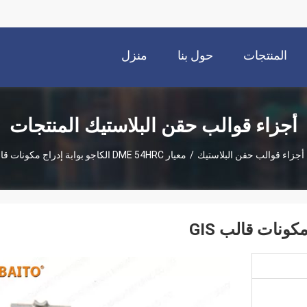
المنتجات
حول بنا
منزل
أجزاء قوالب حقن البلاستيك المنتجات
أجزاء قوالب حقن البلاستيك
/
معيار DME 54HRC الكاجو بوابة إدراج مكونات قالب GIS