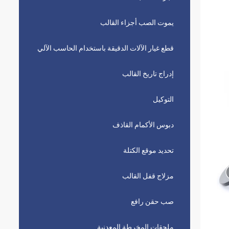
يموت الصب أجزاء القالب
قطع غيار الآلات الدقيقة باستخدام الحاسب الآلي
إدراج تاريخ القالب
التوكيل
دبوس الأكمام القاذف
تحديد موقع الكتلة
مزلاج قفل القالب
صب حقن رافع
ملحقات المخرطة المعدنية