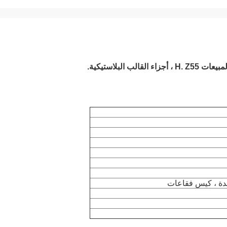
دة ، كيس فقاعات