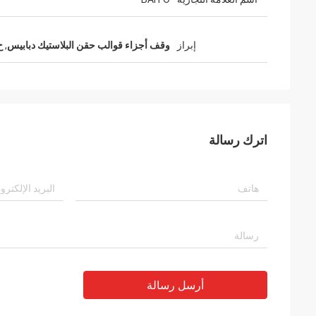
إبراز
وقف أجزاء قوالب حقن البلاستيك دبابيس
,
ح
اترك رسالة
أرسل رسالة