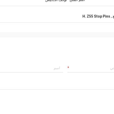
.
,
H. Z55 Stop Pins