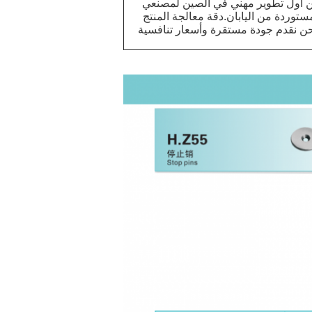
حن أول تطوير مهني في الصين لمصنعي
ستوردة من اليابان.دقة معالجة المنتج
 الفائقة أقل من 0.002 ملليمتر.نحن نقدم جودة مستقرة وأسعار تنافسية