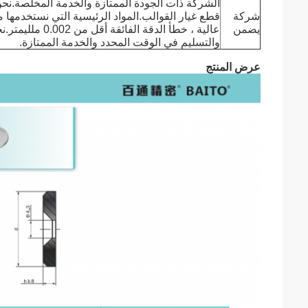
الشركة ذات الجودة الممتازة والخدمة المخلصة.ن
شركة
قطع غيار القوالب.المواد الرئيسية التي نستخدمها م
يضمن
عالية ، خطأ الدقة
والتسليم في الوقت المحدد والخدمة الممتازة.
عرض المنتج