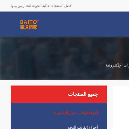
أفضل المنتجات عالية الجودة لتختار من بينها
جميع المنتجات
أجزاء قوالب حقن البلاستيك
أجزاء القالب الدقة