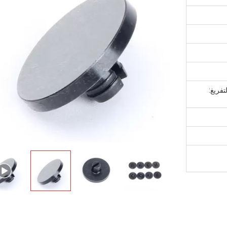
تفريغ: