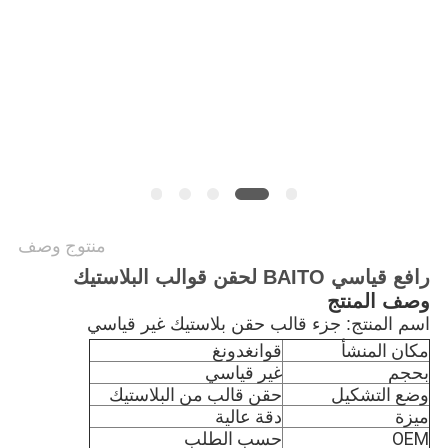
POLICY
منتوج وصف
رافع قياسي BAITO لحقن قوالب البلاستيك
وصف المنتج
اسم المنتج: جزء قالب حقن بلاستيك غير قياسي
مكان المنشأ
قوانغدونغ
بحجم
غير قياسي
وضع التشكيل
حقن قالب من البلاستيك
ميزة
دقة عالية
OEM
حسب الطلب