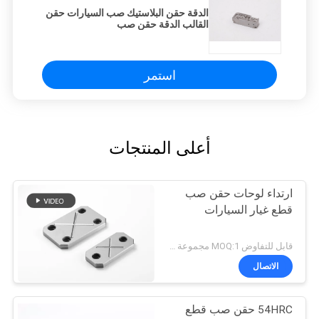
الدقة حقن البلاستيك صب السيارات حقن
القالب الدقة حقن صب
استمر
أعلى المنتجات
ارتداء لوحات حقن صب
قطع غيار السيارات
قابل للتفاوض MOQ:1 مجموعة / مجموعات
الاتصال
54HRC حقن صب قطع