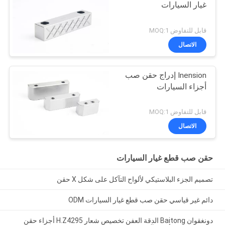
غيار السيارات
قابل للتفاوض MOQ:1
الاتصال
Inension إدراج حقن صب
أجزاء السيارات
قابل للتفاوض MOQ:1
الاتصال
حقن صب قطع غيار السيارات
تصميم الجزء البلاستيكي لألواح التآكل على شكل X حقن
دائم غير قياسي حقن صب قطع غيار السيارات ODM
دونغقوان Baitong الدقة العفن تخصيص شعار H.Z4295 أجزاء حقن