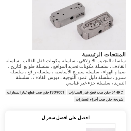
المنتجات الرئيسية
سلسلة التجنيب الانزلاقي ، سلسلة مكونات قفل القالب ، سلسلة
القاذف ، سلسلة مكونات تحديد المواقع ، سلسلة طوابع التاريخ ،
صمام الهواء ، سلسلة سبرنج الأساسية ، سلسلة رافع ، سلسلة
سبرو ، سلسلة دليل عمود التوجيه ، دبوس القاذف ، سلسلة
التبريد ، سلسلة جزء غير قياسي
54HRC حقن صب قطع غيار السيارات
ISO9001 حقن صب قطع غيار السيارات
شريحة حقن صب أجزاء السيارات
احصل على افضل سعر ل