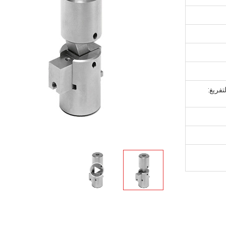
تفريغ: