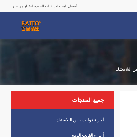
أفضل المنتجات عالية الجودة لتختار من بينها
جميع المنتجات
أجزاء قوالب حقن البلاستيك
أجزاء القالب الدقة