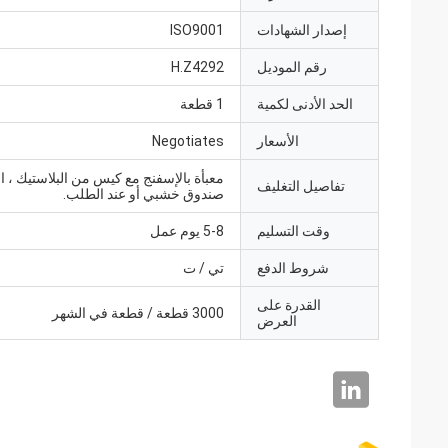
إصدار الشهادات
ISO9001
رقم الموديل
H.Z4292
الحد الأدنى لكمية
1 قطعة
الأسعار
Negotiates
معبأة بالإسفنج مع كيس من البلاستيك ، ال
تفاصيل التغليف
صندوق خشبي أو عند الطلب.
وقت التسليم
5-8 يوم عمل
شروط الدفع
تي / ت
القدرة على
3000 قطعة / قطعة في الشهر
العرض