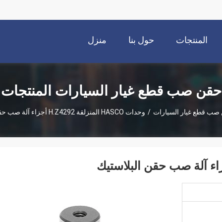
المنتجات
حول بنا
منزل
حقن صب قطع غيار السيارات المنتجات
صب قطع غيار السيارات
/
وحدات HASCO المنزلقة H.Z4292 أجزاء آلة صب حقن البلاستيك