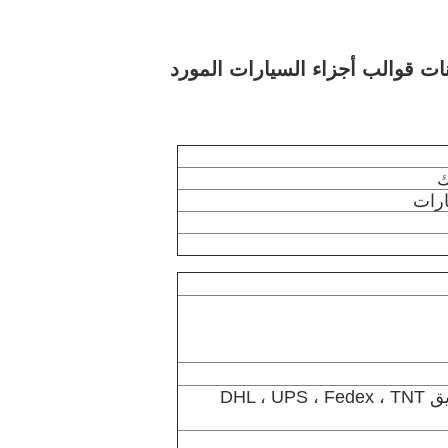
ك
ارات
عن طريق البحر ، عن طريق الجو ، عن طريق DHL ، UPS ، Fedex ، TNT